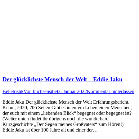
Der glücklichste Mensch der Welt – Eddie Jaku
Belletristik
Von
buchsensibel
3. Januar 2022
Kommentar hinterlassen
Eddie Jaku Der glücklichste Mensch der Welt Erfahrungsbericht,
Knaur, 2020, 206 Seiten Gibt es in eurem Leben einen Menschen,
der euch mit einem „liebenden Blick“ begegnet oder begegnet ist?
(Weiter unten findet ihr übrigens noch die wunderbare
Kurzgeschichte „Der Segen meines Großvaters“ zum Hören!)
Eddie Jaku ist über 100 Jahre alt und einer der…