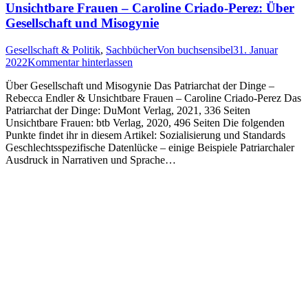
Unsichtbare Frauen – Caroline Criado-Perez: Über
Gesellschaft und Misogynie
Gesellschaft & Politik
,
Sachbücher
Von
buchsensibel
31. Januar
2022
Kommentar hinterlassen
Über Gesellschaft und Misogynie Das Patriarchat der Dinge –
Rebecca Endler & Unsichtbare Frauen – Caroline Criado-Perez Das
Patriarchat der Dinge: DuMont Verlag, 2021, 336 Seiten
Unsichtbare Frauen: btb Verlag, 2020, 496 Seiten Die folgenden
Punkte findet ihr in diesem Artikel: Sozialisierung und Standards
Geschlechtsspezifische Datenlücke – einige Beispiele Patriarchaler
Ausdruck in Narrativen und Sprache…