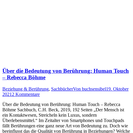
Über die Bedeutung von Berührung: Human Touch
– Rebecca Böhme
Beziehung & Berührung
,
Sachbücher
Von
buchsensibel
19. Oktober
2021
2 Kommentare
Über die Bedeutung von Berührung: Human Touch – Rebecca
Böhme Sachbuch, C.H. Beck, 2019, 192 Seiten „Der Mensch ist
ein Kontaktwesen, Streicheln kein Luxus, sondern
Überlebensmittel.“ Im Zeitalter von Smartphones und Touchpads
fällt Berührungen eine ganz neue Art von Bedeutung zu. Doch wie
beeinflusst das die Qualität von Berührung in Beziehungen? Welche