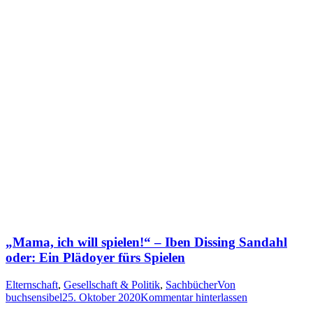
„Mama, ich will spielen!“ – Iben Dissing Sandahl
oder: Ein Plädoyer fürs Spielen
Elternschaft
,
Gesellschaft & Politik
,
Sachbücher
Von
buchsensibel
25. Oktober 2020
Kommentar hinterlassen