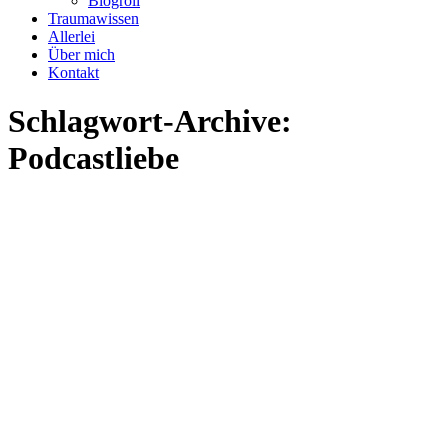
Blogroll
Traumawissen
Allerlei
Über mich
Kontakt
Schlagwort-Archive:
Podcastliebe