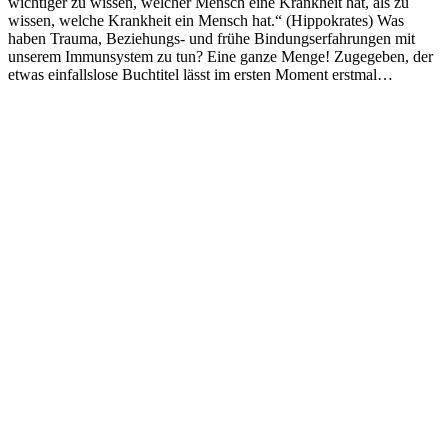
wichtiger zu wissen, welcher Mensch eine Krankheit hat, als zu
wissen, welche Krankheit ein Mensch hat.“ (Hippokrates) Was
haben Trauma, Beziehungs- und frühe Bindungserfahrungen mit
unserem Immunsystem zu tun? Eine ganze Menge! Zugegeben, der
etwas einfallslose Buchtitel lässt im ersten Moment erstmal…