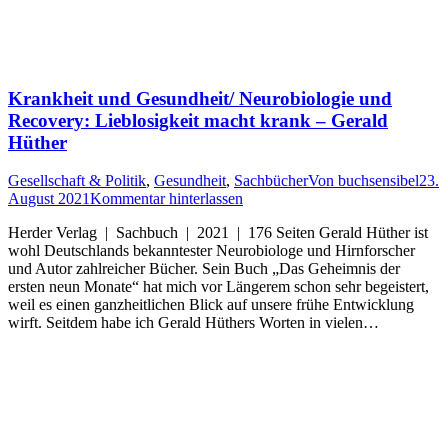
Krankheit und Gesundheit/ Neurobiologie und
Recovery: Lieblosigkeit macht krank – Gerald
Hüther
Gesellschaft & Politik
,
Gesundheit
,
Sachbücher
Von
buchsensibel
23.
August 2021
Kommentar hinterlassen
Herder Verlag | Sachbuch | 2021 | 176 Seiten Gerald Hüther ist
wohl Deutschlands bekanntester Neurobiologe und Hirnforscher
und Autor zahlreicher Bücher. Sein Buch „Das Geheimnis der
ersten neun Monate“ hat mich vor Längerem schon sehr begeistert,
weil es einen ganzheitlichen Blick auf unsere frühe Entwicklung
wirft. Seitdem habe ich Gerald Hüthers Worten in vielen…