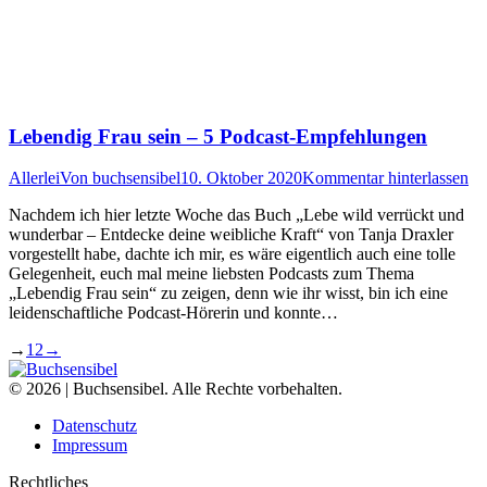
Lebendig Frau sein – 5 Podcast-Empfehlungen
Allerlei
Von
buchsensibel
10. Oktober 2020
Kommentar hinterlassen
Nachdem ich hier letzte Woche das Buch „Lebe wild verrückt und
wunderbar – Entdecke deine weibliche Kraft“ von Tanja Draxler
vorgestellt habe, dachte ich mir, es wäre eigentlich auch eine tolle
Gelegenheit, euch mal meine liebsten Podcasts zum Thema
„Lebendig Frau sein“ zu zeigen, denn wie ihr wisst, bin ich eine
leidenschaftliche Podcast-Hörerin und konnte…
→
1
2
→
© 2026 | Buchsensibel. Alle Rechte vorbehalten.
Datenschutz
Impressum
Rechtliches