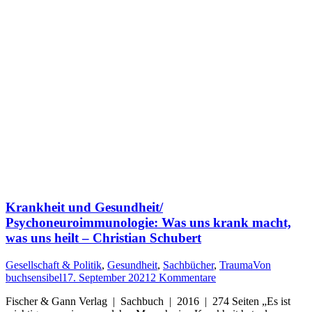
Krankheit und Gesundheit/
Psychoneuroimmunologie: Was uns krank macht,
was uns heilt – Christian Schubert
Gesellschaft & Politik
,
Gesundheit
,
Sachbücher
,
Trauma
Von
buchsensibel
17. September 2021
2 Kommentare
Fischer & Gann Verlag | Sachbuch | 2016 | 274 Seiten „Es ist