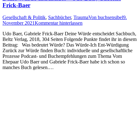
Frick-Baer
Gesellschaft & Politik
,
Sachbücher
,
Trauma
Von
buchsensibel
9.
November 2021
Kommentar hinterlassen
Udo Baer, Gabriele Frick-Baer Deine Würde entscheidet Sachbuch,
Beltz Verlag, 2018, 304 Seiten Folgende Punkte findet ihr in diesem
Beitrag: Was bedeutet Würde? Das Würde-Ich Ent-Würdigung
Zurück zur Würde finden Buch: individuelle und gesellschaftliche
Prozesse Podcast- und Buchempfehlungen zum Thema Vom
Ehepaar Udo Baer und Gabriele Frick-Baer habe ich schon so
manches Buch gelesen.…