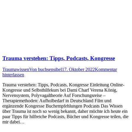
Trauma verstehen: Tipps, Podcasts, Kongresse
Traumawissen
Von
buchsensibel
17. Oktober 2022
Kommentar
hinterlassen
Trauma verstehen: Tipps, Podcasts, Kongresse Einleitung Online-
Kongresse und Selbsthilfekurs bei Dami Charf Verena König,
Nervensystem, Polyvagaltheorie Auf Forschungsreise –
Therapiemethoden: Aufholbedarf in Deutschland Film und
ergänzende Kongresse Buchempfehlungen Podcasts Das Wissen
über Trauma ist noch so wenig bekannt, daher möchte ich heute ein
paar Tipps für hilfreiche Podcasts, Bücher und Kongresse teilen, die
mir dabei…