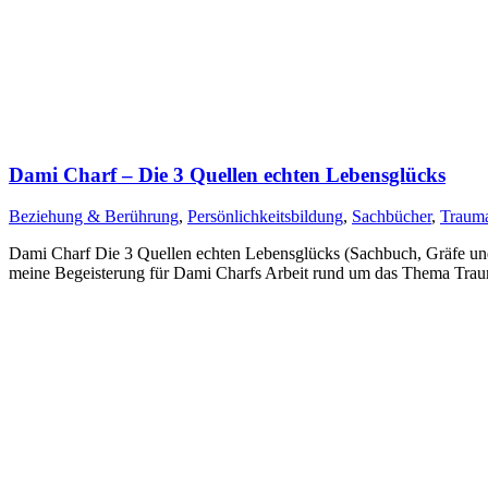
Dami Charf – Die 3 Quellen echten Lebensglücks
Beziehung & Berührung
,
Persönlichkeitsbildung
,
Sachbücher
,
Traum
Dami Charf Die 3 Quellen echten Lebensglücks (Sachbuch, Gräfe und U
meine Begeisterung für Dami Charfs Arbeit rund um das Thema Traum