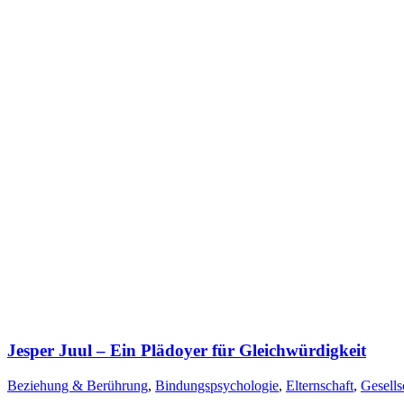
Jesper Juul – Ein Plädoyer für Gleichwürdigkeit
Beziehung & Berührung
,
Bindungspsychologie
,
Elternschaft
,
Gesells