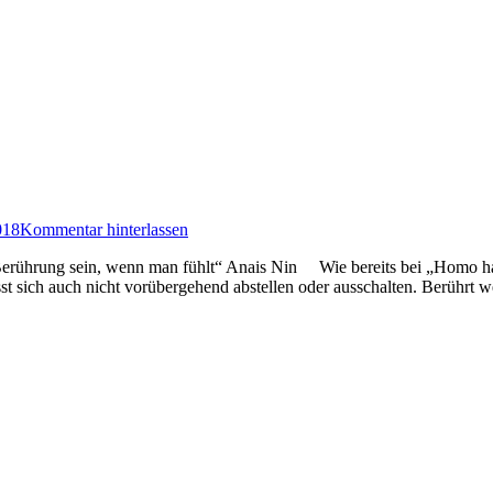
018
Kommentar hinterlassen
rührung sein, wenn man fühlt“ Anais Nin Wie bereits bei „Homo hap
ässt sich auch nicht vorübergehend abstellen oder ausschalten. Berührt