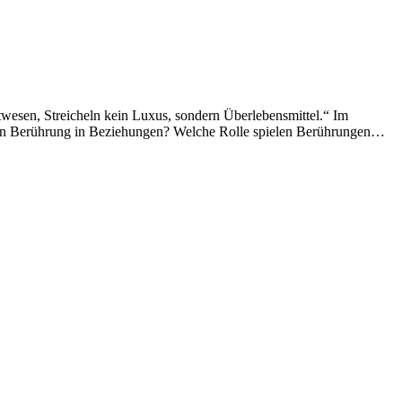
sen, Streicheln kein Luxus, sondern Überlebensmittel.“ Im
 von Berührung in Beziehungen? Welche Rolle spielen Berührungen…