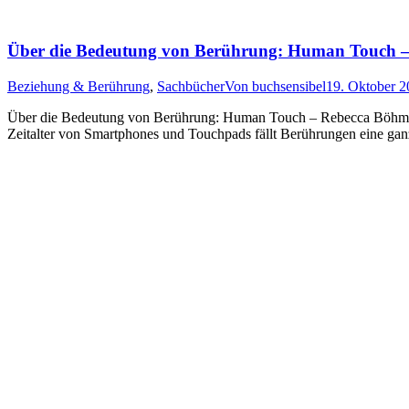
Über die Bedeutung von Berührung: Human Touch 
Beziehung & Berührung
,
Sachbücher
Von
buchsensibel
19. Oktober 2
Über die Bedeutung von Berührung: Human Touch – Rebecca Böhme Sa
Zeitalter von Smartphones und Touchpads fällt Berührungen eine ga