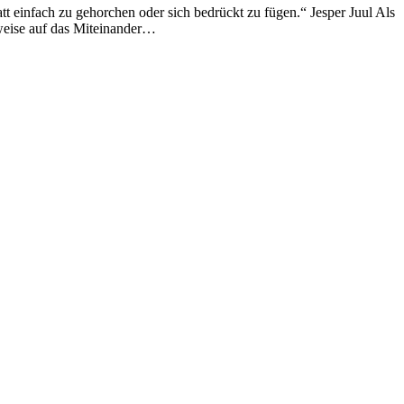
att einfach zu gehorchen oder sich bedrückt zu fügen.“ Jesper Juul Als
htweise auf das Miteinander…