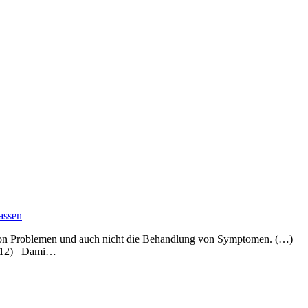
assen
 von Problemen und auch nicht die Behandlung von Symptomen. (…)
(S. 12) Dami…