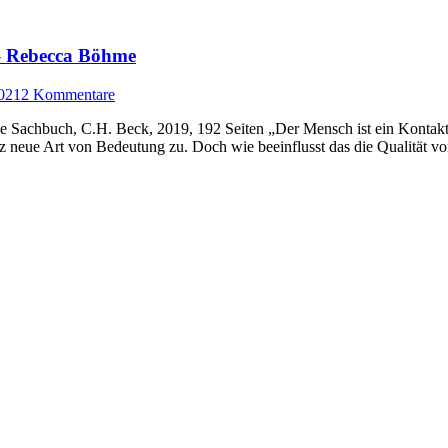
– Rebecca Böhme
021
2 Kommentare
chbuch, C.H. Beck, 2019, 192 Seiten „Der Mensch ist ein Kontaktwe
nz neue Art von Bedeutung zu. Doch wie beeinflusst das die Qualität