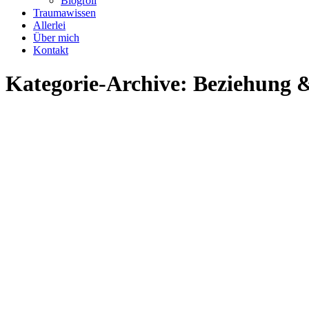
Blogroll
Traumawissen
Allerlei
Über mich
Kontakt
Kategorie-Archive:
Beziehung 