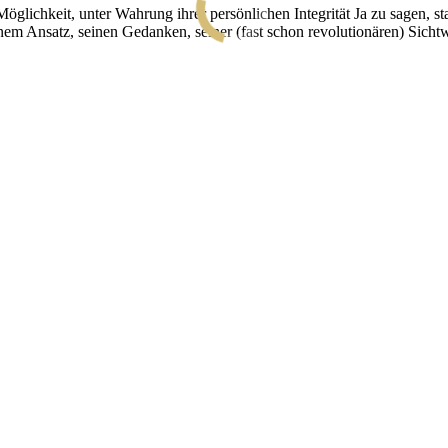
glichkeit, unter Wahrung ihrer persönlichen Integrität Ja zu sagen, st
seinem Ansatz, seinen Gedanken, seiner (fast schon revolutionären) Sic