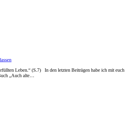
lassen
füllten Leben.“ (S.7) In den letzten Beiträgen habe ich mit euch
 Buch „Auch alte…