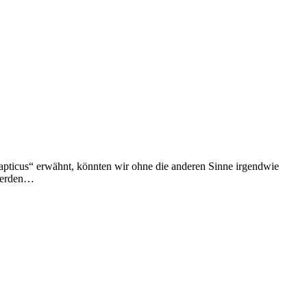
ticus“ erwähnt, könnten wir ohne die anderen Sinne irgendwie
 werden…