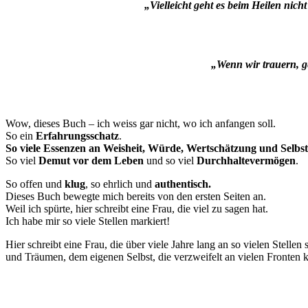
„Vielleicht geht es beim Heilen nich
„Wenn wir trauern, ge
Wow, dieses Buch – ich weiss gar nicht, wo ich anfangen soll.
So ein
Erfahrungsschatz
.
So viele Essenzen an Weisheit, Würde, Wertschätzung und Selbst
So viel
Demut vor dem Leben
und so viel
Durchhaltevermögen
.
So offen und
klug
, so ehrlich und
authentisch.
Dieses Buch bewegte mich bereits von den ersten Seiten an.
Weil ich spürte, hier schreibt eine Frau, die viel zu sagen hat.
Ich habe mir so viele Stellen markiert!
Hier schreibt eine Frau, die über viele Jahre lang an so vielen Stell
und Träumen, dem eigenen Selbst, die verzweifelt an vielen Fronten k