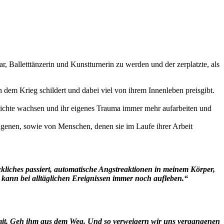
, Balletttänzerin und Kunstturnerin zu werden und der zerplatzte, als
 dem Krieg schildert und dabei viel von ihrem Innenleben preisgibt.
schichte wachsen und ihr eigenes Trauma immer mehr aufarbeiten und
igenen, sowie von Menschen, denen sie im Laufe ihrer Arbeit
eckliches passiert, automatische Angstreaktionen in meinem Körper,
kann bei alltäglichen Ereignissen immer noch aufleben.“
 damit. Geh ihm aus dem Weg. Und so verweigern wir uns vergangenen