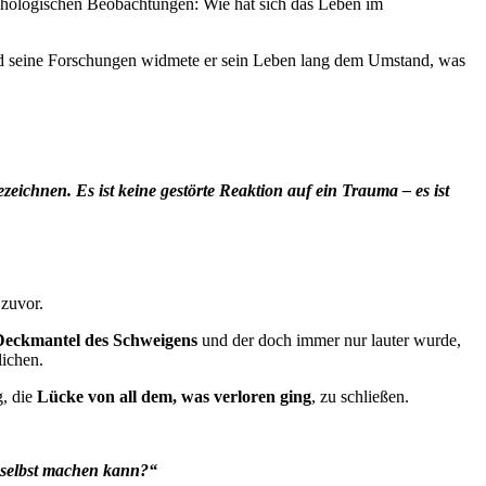
sychologischen Beobachtungen: Wie hat sich das Leben im
 und seine Forschungen widmete er sein Leben lang dem Umstand, was
eichnen. Es ist keine gestörte Reaktion auf ein Trauma – es ist
 zuvor.
 Deckmantel des Schweigens
und der doch immer nur lauter wurde,
ichen.
g, die
Lücke von all dem, was verloren ging
, zu schließen.
r selbst machen kann?“