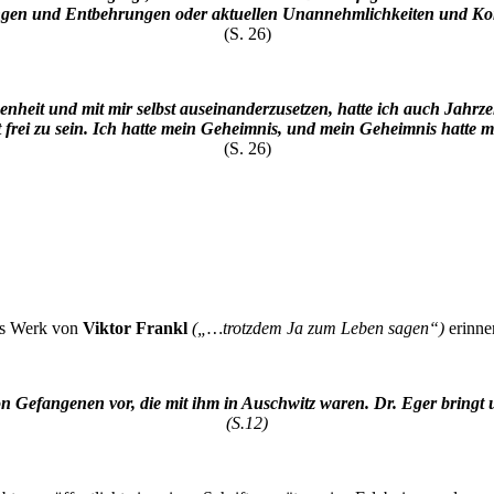
ngen und Entbehrungen oder aktuellen Unannehmlichkeiten und Kon
(S. 26)
enheit und mit mir selbst auseinanderzusetzen, hatte ich auch Jahr
t frei zu sein. Ich hatte mein Geheimnis, und mein Geheimnis hatte m
(S. 26)
das Werk von
Viktor Frankl
(„…trotzdem Ja zum Leben sagen“)
erinner
von Gefangenen vor, die mit ihm in Auschwitz waren.
Dr. Eger bringt 
(S.12)