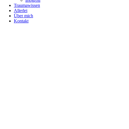
Blogroll
Traumawissen
Allerlei
Über mich
Kontakt