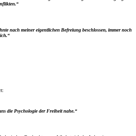
flikten.“
zehnte nach meiner eigentlichen Befreiung beschlossen, immer noch
ich.“
t:
uns die Psychologie der Freiheit nahe.“