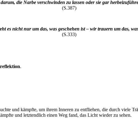
t darum, die Narbe verschwinden zu lassen oder sie gar herbeizuführ
(S.387)
ht es nicht nur um das, was geschehen ist – wir trauern um das, was
(S.333)
reflektion
.
en suchte und kämpfte, um ihrem Inneren zu entfliehen, die durch viele 
ämpfte und letztendlich einen Weg fand, das Licht wieder zu sehen.