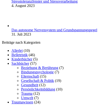
Stresstoleranzfenster und Stressverarbeitung
4. August 2023
Das autonome Nervensystem und Grundspannungspegel
31. Juli 2023
Beiträge nach Kategorien
Allerlei
(10)
Belletristik
(46)
Kinderbücher
(5)
Sachbücher
(57)
Beziehung & Berührung
(7)
Bindungspsychologie
(7)
Elternschaft
(15)
Gesellschaft & Politik
(19)
Gesundheit
(12)
Persönlichkeitsbildung
(10)
Trauma
(12)
Umwelt
(7)
Traumawissen
(24)