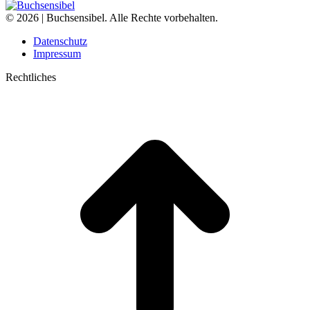
© 2026 | Buchsensibel. Alle Rechte vorbehalten.
Datenschutz
Impressum
Rechtliches
t
T