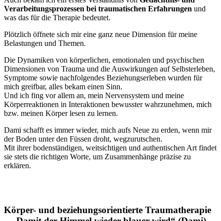
Verarbeitungsprozessen bei traumatischen Erfahrungen
und
was das für die Therapie bedeutet.
Plötzlich öffnete sich mir eine ganz neue Dimension für meine
Belastungen und Themen.
Die Dynamiken von körperlichen, emotionalen und psychischen
Dimensionen von Trauma und die Auswirkungen auf Selbsterleben,
Symptome sowie nachfolgendes Beziehungserleben wurden für
mich greifbar, alles bekam einen Sinn.
Und ich fing vor allem an, mein Nervensystem und meine
Körperreaktionen in Interaktionen bewusster wahrzunehmen, mich
bzw. meinen Körper lesen zu lernen.
Dami schafft es immer wieder, mich aufs Neue zu erden, wenn mir
der Boden unter den Füssen droht, wegzurutschen.
Mit ihrer bodenständigen, weitsichtigen und authentischen Art findet
sie stets die richtigen Worte, um Zusammenhänge präzise zu
erklären.
Körper- und beziehungsorientierte Traumatherapie
– „Damit der Himmel wieder blauer wird“ (Dami)