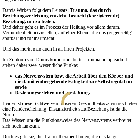
Damis Wirken folgt dem Leitsatz:
Trauma, das durch
Beziehungsverletzung entsteht, braucht (korrigierende)
Beziehung, um zu heilen.
Und daher geht es im Prozess der Heilung vor allem darum,
Verbundenheit herzustellen, auf einer Ebene, die uns (gegenseitig)
spürbar und fühlbar macht.
Und das merkt man auch in all ihren Projekten.
Im Zentrum von Damis körperorientierter Traumatherapiearbeit
stehen daher zwei wesentliche Punkte:
das Nervensystem bzw. die Arbeit über den Körper und
die damit einhergehende Fähigkeit zur Selbstregulation
sowie
Beziehungserleben und -gestaltung.
Leider ist diese Sichtweise in unserem Gesundheitssystem noch eher
eine Randerscheinung, Distanziertheit statt Beziehung ist da die
Norm.
Das Wissen um die Funktionsweise des Nervensystems verbreitet
sich noch langsam.
Doch es gibt sie, die Traumatherapeut:Innen, die das lange