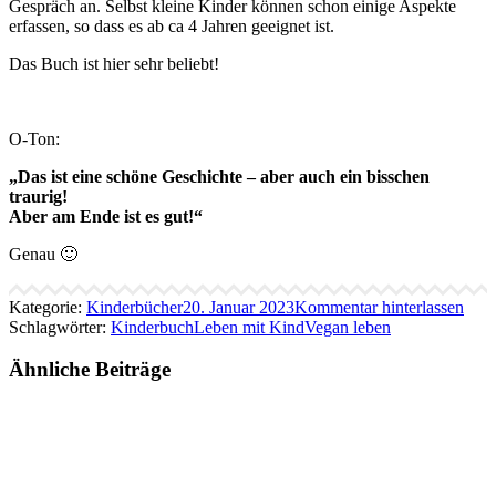
Gespräch an. Selbst kleine Kinder können schon einige Aspekte
erfassen, so dass es ab ca 4 Jahren geeignet ist.
Das Buch ist hier sehr beliebt!
O-Ton:
„Das ist eine schöne Geschichte – aber auch ein bisschen
traurig!
Aber am Ende ist es gut!“
Genau 🙂
Kategorie:
Kinderbücher
20. Januar 2023
Kommentar hinterlassen
Schlagwörter:
Kinderbuch
Leben mit Kind
Vegan leben
Ähnliche Beiträge