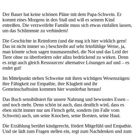
Der Bauer hat keine schönen Pläne mit dem Papa-Schwein. Er
kommt eines Morgens in den Stall und will es seinem Kind
entreißen. Die verzweifelte Familie muss sich etwas einfallen lassen,
um das Schlimmste zu verhindern!
Die Geschichte in Reimform (und die mag ich hier wirklich gern!
Das ist nicht immer so.) beschreibt auf sehr feinfühlige Weise, ja,
man könnte schon sagen traumasensibel, die Not und das Leid der
Tiere ohne zu überfordern oder allzu bedrückend zu wirken. Denn
es zeigt auch gleich Ressourcen/ alternative Lösungen auf und – es
endet gut!
Im Mittelpunkt stehen Schweine mit ihren wichtigen Wesenszügen:
ihre Fähigkeit zur Empathie, ihre Klugheit und ihr
Gemeinschaftssinn kommen hier wunderbar heraus!
Das Buch sensibilisiert für unsere Nahrung und bewusstes Essen –
und noch mehr. Denn schön ist auch, dass deutlich wird, dass es
eben nicht immer nur um Fleisch geht, sondern (im Falle vom
Schwein) auch, um seine Knochen, seine Borsten, seine Haut.
Die Erzählung berührt kindgerecht, fördert Mitgefühl und Empathie.
Und sie lädt zum Fragen stellen ein, regt zum Nachdenken und zum