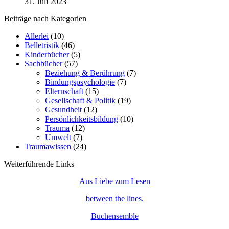
31. Juli 2023
Beiträge nach Kategorien
Allerlei
(10)
Belletristik
(46)
Kinderbücher
(5)
Sachbücher
(57)
Beziehung & Berührung
(7)
Bindungspsychologie
(7)
Elternschaft
(15)
Gesellschaft & Politik
(19)
Gesundheit
(12)
Persönlichkeitsbildung
(10)
Trauma
(12)
Umwelt
(7)
Traumawissen
(24)
Weiterführende Links
Aus Liebe zum Lesen
between the lines.
Buchensemble