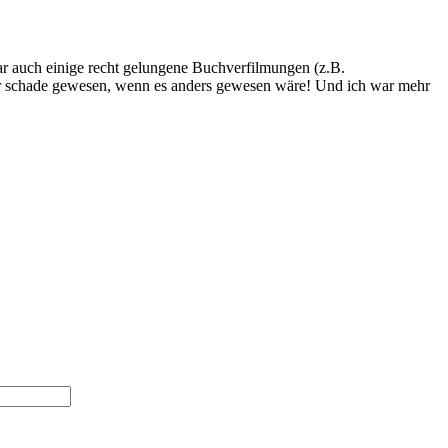
ar auch einige recht gelungene Buchverfilmungen (z.B.
ehr schade gewesen, wenn es anders gewesen wäre! Und ich war mehr