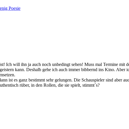
enig Poesie
bist! Ich will ihn ja auch noch unbedingt sehen! Muss mal Termine mit
begeistern kann. Deshalb gehe ich auch immer bibbernd ins Kino. Aber i
umsetzen.
ann ist es ganz bestimmt sehr gelungen. Die Schauspieler sind aber au
entisch rüber, in den Rollen, die sie spielt, stimmt´s?