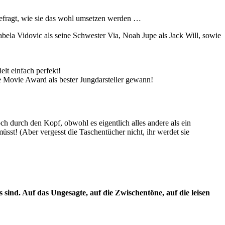
 gefragt, wie sie das wohl umsetzen werden …
zabela Vidovic als seine Schwester Via, Noah Jupe als Jack Will, sowie
elt einfach perfekt!
e Movie Award als bester Jungdarsteller gewann!
h durch den Kopf, obwohl es eigentlich alles andere als ein
müsst! (Aber vergesst die Taschentücher nicht, ihr werdet sie
ind. Auf das Ungesagte, auf die Zwischentöne, auf die leisen