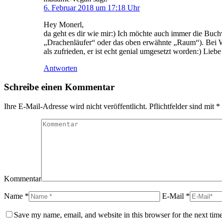
6. Februar 2018 um 17:18 Uhr
Hey Monerl,
da geht es dir wie mir:) Ich möchte auch immer die Buc
„Drachenläufer“ oder das oben erwähnte „Raum“). Bei W
als zufrieden, er ist echt genial umgesetzt worden:) Lieb
Antworten
Schreibe einen Kommentar
Ihre E-Mail-Adresse wird nicht veröffentlicht. Pflichtfelder sind mit
*
Kommentar
Name *
E-Mail *
Save my name, email, and website in this browser for the next tim