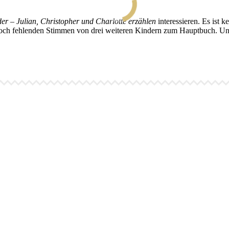
er – Julian, Christopher und Charlotte erzählen
interessieren. Es ist 
e noch fehlenden Stimmen von drei weiteren Kindern zum Hauptbuch. U