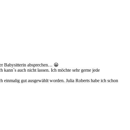
 der Babysitterin absprechen… 😀
ch kann´s auch nicht lassen. Ich möchte sehr gerne jede
ch einmalig gut ausgewählt worden. Julia Roberts habe ich schon