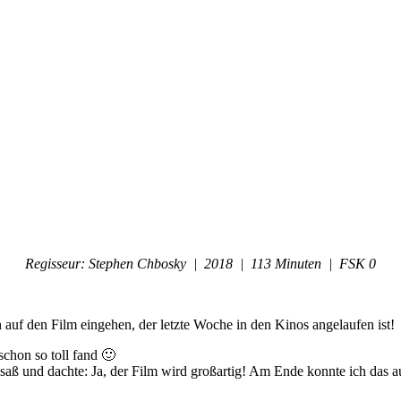
Regisseur: Stephen Chbosky | 2018 | 113 Minuten | FSK 0
h auf den Film eingehen, der letzte Woche in den Kinos angelaufen ist!
schon so toll fand 🙂
saß und dachte: Ja, der Film wird großartig! Am Ende konnte ich das au