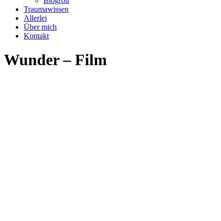
Blogroll
Traumawissen
Allerlei
Über mich
Kontakt
Wunder – Film