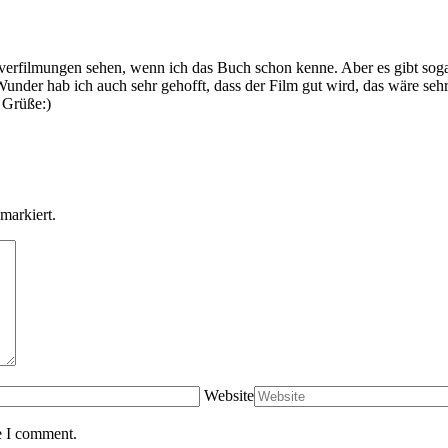
hverfilmungen sehen, wenn ich das Buch schon kenne. Aber es gibt sog
under hab ich auch sehr gehofft, dass der Film gut wird, das wäre s
e Grüße:)
markiert.
Website
e I comment.