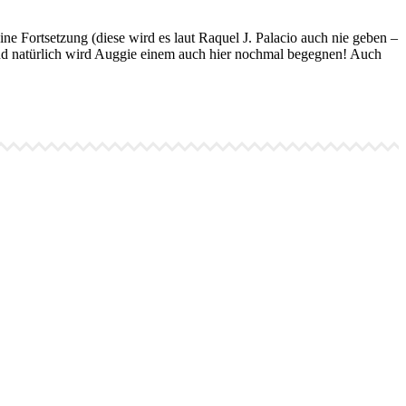
keine Fortsetzung (diese wird es laut Raquel J. Palacio auch nie geben –
nd natürlich wird Auggie einem auch hier nochmal begegnen! Auch