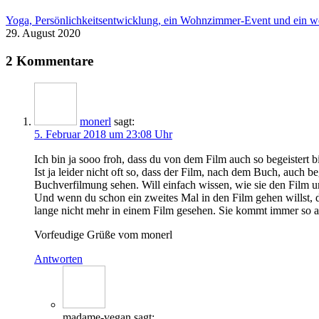
Yoga, Persönlichkeitsentwicklung, ein Wohnzimmer-Event und ein w
29. August 2020
2 Kommentare
monerl
sagt:
5. Februar 2018 um 23:08 Uhr
Ich bin ja sooo froh, dass du von dem Film auch so begeistert 
Ist ja leider nicht oft so, dass der Film, nach dem Buch, auch 
Buchverfilmung sehen. Will einfach wissen, wie sie den Film 
Und wenn du schon ein zweites Mal in den Film gehen willst, d
lange nicht mehr in einem Film gesehen. Sie kommt immer so auth
Vorfeudige Grüße vom monerl
Antworten
madame-vegan
sagt: