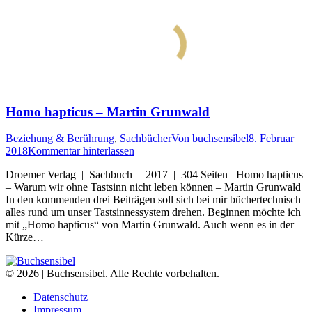
Homo hapticus – Martin Grunwald
Beziehung & Berührung
,
Sachbücher
Von
buchsensibel
8. Februar
2018
Kommentar hinterlassen
Droemer Verlag | Sachbuch | 2017 | 304 Seiten Homo hapticus
– Warum wir ohne Tastsinn nicht leben können – Martin Grunwald
In den kommenden drei Beiträgen soll sich bei mir büchertechnisch
alles rund um unser Tastsinnessystem drehen. Beginnen möchte ich
mit „Homo hapticus“ von Martin Grunwald. Auch wenn es in der
Kürze…
© 2026 | Buchsensibel. Alle Rechte vorbehalten.
Datenschutz
Impressum