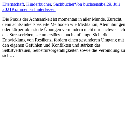
Elternschaft
,
Kinderbücher
,
Sachbücher
Von
buchsensibel
29. Juli
2021
Kommentar hinterlassen
Die Praxis der Achtsamkeit ist momentan in aller Munde. Zurecht,
denn achtsamkeitsbasierte Methoden wie Meditation, Atemübungen
oder körperfokussierte Übungen vermindern nicht nur nachweislich
das Stresserleben, sie unterstützen auch auf lange Sicht die
Entwicklung von Resilienz, fördern einen gesunderen Umgang mit
den eigenen Gefühlen und Konflikten und stärken das
Selbstvertrauen, Selbstfürsorgefähigkeiten sowie die Verbindung zu
sich…