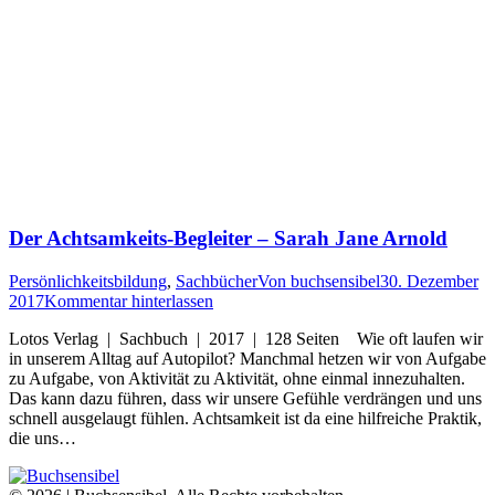
Der Achtsamkeits-Begleiter – Sarah Jane Arnold
Persönlichkeitsbildung
,
Sachbücher
Von
buchsensibel
30. Dezember
2017
Kommentar hinterlassen
Lotos Verlag | Sachbuch | 2017 | 128 Seiten Wie oft laufen wir
in unserem Alltag auf Autopilot? Manchmal hetzen wir von Aufgabe
zu Aufgabe, von Aktivität zu Aktivität, ohne einmal innezuhalten.
Das kann dazu führen, dass wir unsere Gefühle verdrängen und uns
schnell ausgelaugt fühlen. Achtsamkeit ist da eine hilfreiche Praktik,
die uns…