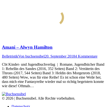
Amani – Alwyn Hamilton
Belletristik
Von
buchsensibel
20. September 2018
4 Kommentare
Cbt Kinder- und Jugendbuchverlag | Romane, Jugendbücher Band
1: Rebellin des Sandes (2016, 352 Seiten) Band 2: Verräterin des
Throns (2017, 544 Seiten) Band 3: Heldin des Morgenrots (2018,
480 Seiten) Wow, was für eine Reihe! Es ist schon eine Weile her,
dass mich eine Fantasyreihe wieder mal so richtig begeistern konnte
wie diese! Oftmals…
© 2026 | Buchsensibel. Alle Rechte vorbehalten.
Datenschutz