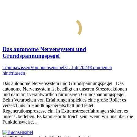
Das autonome Nervensystem und
Grundspannungspegel
Traumawissen
Von
buchsensibel
31. Juli 2023
Kommentar
hinterlassen
Das autonome Nervensystem und Grundspannungspegel Das
autonome Nervensystem ist beteiligt an unseren Stressreaktionen
und damitmit verantwortlich für unseren Grundspannungspegel.
Beim Verarbeiten von Erfahrungen spielt es eine große Rolle: es
versetzt uns in Handlungsbereitschaft und leitet
Regenerationsprozesse ein. In Extremstresserfahrungen sichert es
unser Überleben. Es kann sehr hilfreich sein, wenn wir uns über die
Funktionsweise…