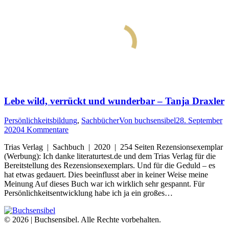
Lebe wild, verrückt und wunderbar – Tanja Draxler
Persönlichkeitsbildung
,
Sachbücher
Von
buchsensibel
28. September
2020
4 Kommentare
Trias Verlag | Sachbuch | 2020 | 254 Seiten Rezensionsexemplar
(Werbung): Ich danke literaturtest.de und dem Trias Verlag für die
Bereitstellung des Rezensionsexemplars. Und für die Geduld – es
hat etwas gedauert. Dies beeinflusst aber in keiner Weise meine
Meinung Auf dieses Buch war ich wirklich sehr gespannt. Für
Persönlichkeitsentwicklung habe ich ja ein großes…
© 2026 | Buchsensibel. Alle Rechte vorbehalten.