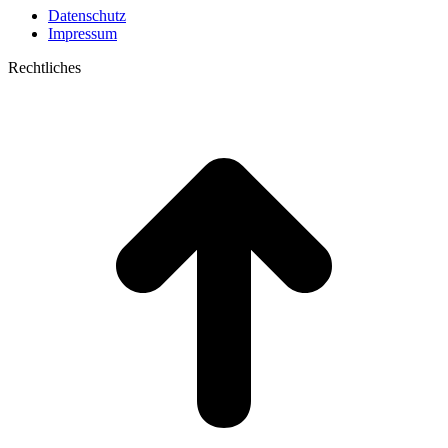
Datenschutz
Impressum
Rechtliches
t
T