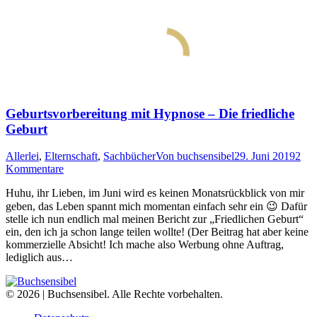
Geburtsvorbereitung mit Hypnose – Die friedliche
Geburt
Allerlei
,
Elternschaft
,
Sachbücher
Von
buchsensibel
29. Juni 2019
2
Kommentare
Huhu, ihr Lieben, im Juni wird es keinen Monatsrückblick von mir
geben, das Leben spannt mich momentan einfach sehr ein 😉 Dafür
stelle ich nun endlich mal meinen Bericht zur „Friedlichen Geburt“
ein, den ich ja schon lange teilen wollte! (Der Beitrag hat aber keine
kommerzielle Absicht! Ich mache also Werbung ohne Auftrag,
lediglich aus…
© 2026 | Buchsensibel. Alle Rechte vorbehalten.