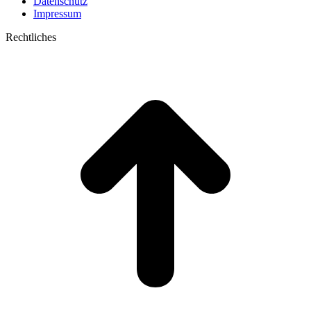
Datenschutz
Impressum
Rechtliches
t
T